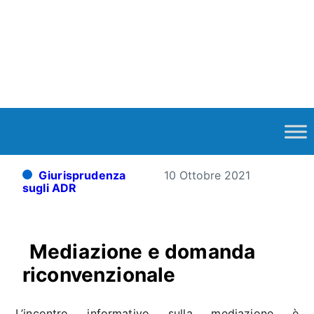
Giurisprudenza
10 Ottobre 2021
sugli ADR
Mediazione e domanda
riconvenzionale
L’incontro informativo sulla mediazione è