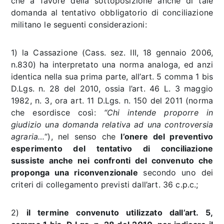
che a favore della sottoposizione anche di tale
domanda al tentativo obbligatorio di conciliazione
militano le seguenti considerazioni:
1) la Cassazione (Cass. sez. III, 18 gennaio 2006,
n.830) ha interpretato una norma analoga, ed anzi
identica nella sua prima parte, all’art. 5 comma 1 bis
D.Lgs. n. 28 del 2010, ossia l’art. 46 L. 3 maggio
1982, n. 3, ora art. 11 D.Lgs. n. 150 del 2011 (norma
che esordisce così:
“Chi intende proporre in
giudizio una domanda relativa ad una controversia
agraria…
“), nel senso che
l’onere del preventivo
esperimento del tentativo di conciliazione
sussiste anche nei confronti del convenuto che
proponga una riconvenzionale
secondo uno dei
criteri di collegamento previsti dall’art. 36 c.p.c.;
2)
il termine convenuto utilizzato dall’art. 5,