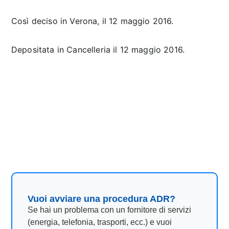
Così deciso in Verona, il 12 maggio 2016.
Depositata in Cancelleria il 12 maggio 2016.
mediazione domanda riconvenzionale, mediazione
domanda riconvenzionale, mediazione domanda
riconvenzionale, mediazione domanda
riconvenzionale, mediazione domanda
riconvenzionale, mediazione domanda
riconvenzionale,
Vuoi avviare una procedura ADR?
Se hai un problema con un fornitore di servizi
(energia, telefonia, trasporti, ecc.) e vuoi