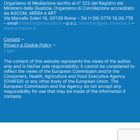
Organismo di Mediazione iscritto al n° 223 del Registro del
Ministero della Giustizia, Organismo di Conciliazione accreditato
da AGCOM, ARERA e ART
Via Marcello Soleri 16, 00139 Roma – Tel (+39) 0774 19.06.778
– email
inmediar@inmediar.it
– p.e.c.
inmediar@pec.inmediar.it
–
www.inmediar.it
–
Contatti
–
Privacy e Cookie Policy
Login
The content of this website represents the views of the author
only and is his/her sole responsibility; it cannot be considered to
reflect the views of the European Commission and/or the
Consumers, Health, Agriculture and Food Executive Agency
(CHAFEA) or any other body of the European Union. The
European Commission and the Agency do not accept any
responsibility for use that may be made of the information it
contains.