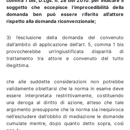
comma 1 bis, D.Lgs. n. 28 del 2010. per indicare il
soggetto che eccepisce l’improcedibilità della
domanda ben può essere riferito all’attore
rispetto alla domanda riconvenzionale;
3) l’esclusione della domanda del convenuto
dall’ambito di applicazione dell’art. 5, comma 1 bis
provocherebbe un’ingiustificata disparità di
trattamento tra attore e convenuto del tutto
illegittima.
che alle suddette considerazioni non potrebbe
validamente obiettarsi che la norma in esame deve
essere interpretata restrittivamente, costituendo
una deroga al diritto di azione, atteso che tale
argomento presuppone che la norma sia inequivoca
nell’escludere dall’obblio di mediazione le domande
cumulate mentre, dopo quanto detto sopra, così