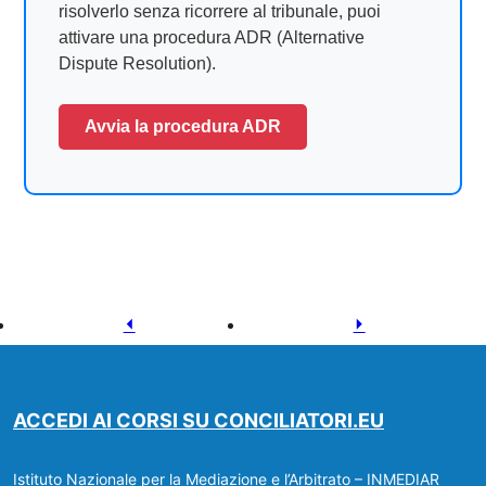
risolverlo senza ricorrere al tribunale, puoi
attivare una procedura ADR (Alternative
Dispute Resolution).
Avvia la procedura ADR
Pagina
Pagina
precedente
successiva
ACCEDI AI CORSI SU CONCILIATORI.EU
Istituto Nazionale per la Mediazione e l’Arbitrato – INMEDIAR