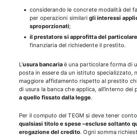
considerando le concrete modalità del fa
per operazioni similari
gli interessi app
sproporzionati
;
il prestatore si approfitta del particolare
finanziaria del richiedente il prestito.
L’
usura bancaria
è una particolare forma di 
posta in essere da un istituto specializzato,
maggiore affidamento rispetto al prestito ch
di usura la banca che applica, all’interno dei 
a quello fissato dalla legge
.
Per il computo del TEGM si deve tener conto
qualsiasi titolo e spese –escluse soltanto q
erogazione del credito
. Ogni somma richiest