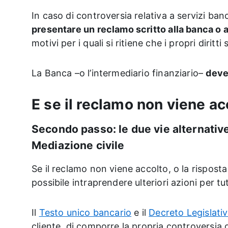
In caso di controversia relativa a servizi ban
presentare un reclamo scritto alla banca o a
motivi per i quali si ritiene che i propri diritti 
La Banca –o l’intermediario finanziario–
deve
E se il reclamo non viene ac
Secondo passo: le due vie alternative,
Mediazione civile
Se il reclamo non viene accolto, o la rispost
possibile intraprendere ulteriori azioni per tute
Il
Testo unico bancario
e il
Decreto Legislati
cliente, di comporre la propria controversia c