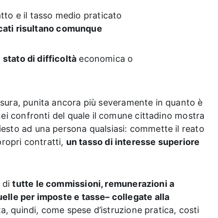
tto e il tasso medio praticato
licati risultano comunque
 stato di difficoltà
economica o
usura, punita ancora più severamente in quanto è
 nei confronti del quale il comune cittadino mostra
iesto ad una persona qualsiasi: commette il reato
propri contratti,
un tasso di interesse superiore
 di
tutte le commissioni, remunerazioni a
uelle per imposte e tasse– collegate alla
a, quindi, come spese d’istruzione pratica, costi