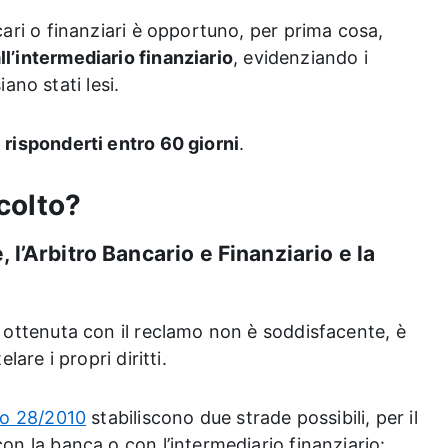
cari o finanziari è opportuno, per prima cosa,
ll’intermediario finanziario
, evidenziando i
siano stati lesi.
 risponderti entro 60 giorni
.
colto?
 l’Arbitro Bancario e Finanziario e la
a ottenuta con il reclamo non è soddisfacente, è
lare i propri diritti.
vo 28/2010
stabiliscono due strade possibili, per il
on la banca o con l’intermediario finanziario: