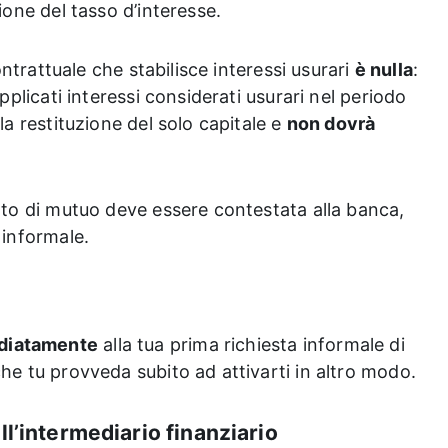
ione del tasso d’interesse.
contrattuale che stabilisce interessi usurari
è nulla
:
pplicati interessi considerati usurari nel periodo
la restituzione del solo capitale e
non dovrà
atto di mutuo deve essere contestata alla banca,
 informale.
diatamente
alla tua prima richiesta informale di
he tu provveda subito ad attivarti in altro modo.
ll’intermediario finanziario