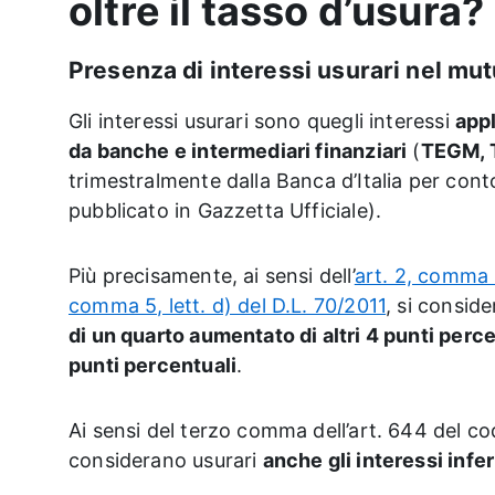
oltre il tasso d’usura?
Presenza di interessi usurari nel mu
Gli interessi usurari sono quegli interessi
appl
da banche e intermediari finanziari
(
TEGM, T
trimestralmente dalla Banca d’Italia per cont
pubblicato in Gazzetta Ufficiale).
Più precisamente, ai sensi dell’
art. 2, comma 
comma 5, lett. d) del D.L. 70/2011
, si consid
di un quarto aumentato di altri 4 punti perce
punti percentuali
.
Ai sensi del terzo comma dell’art. 644 del cod
considerano usurari
anche gli interessi infer