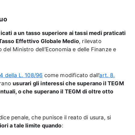
tuo
icati a un tasso superiore ai tassi medi praticati
asso Effettivo Globale Medio
, rilevato
o del Ministro dell’Economia e delle Finanze e
4 della L. 108/96
come modificato dall’
art. 8,
erano
usurari gli interessi che superano il TEGM
ntuali, o che superano il TEGM di oltre otto
ice penale, che punisce il reato di usura, si
iori a tale limite quando
: