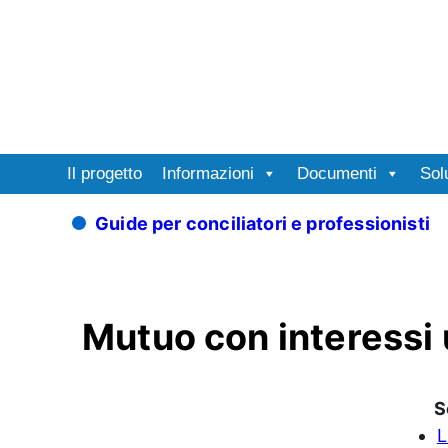
Il progetto
Informazioni
Documenti
Sol
Guide per conciliatori e professionisti
Mutuo con interessi 
S
L