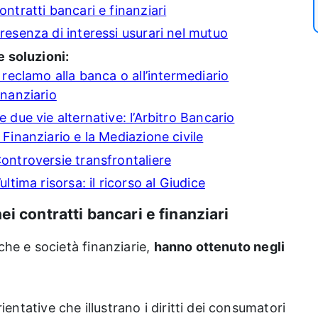
ontratti bancari e finanziari
resenza di interessi usurari nel mutuo
e soluzioni:
l reclamo alla banca o all’intermediario
inanziario
e due vie alternative: l’Arbitro Bancario
 Finanziario e la Mediazione civile
ontroversie transfrontaliere
’ultima risorsa: il ricorso al Giudice
ei contratti bancari e finanziari
nche e società finanziarie,
hanno ottenuto negli
entative che illustrano i diritti dei consumatori